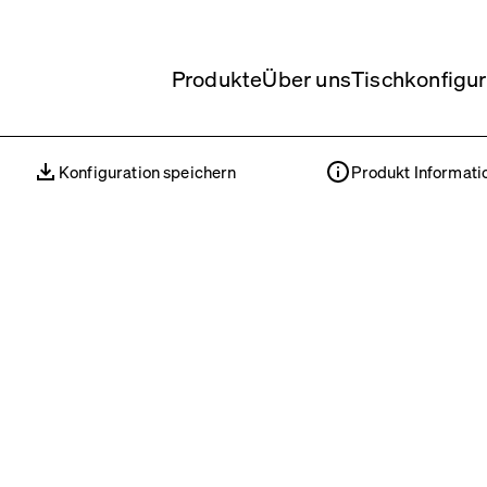
Produkte
Über uns
Tischkonfigur
Konfiguration speichern
Produkt Informati