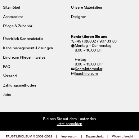
Sitzmöbel
Unsere Materialien
Accessoires
Designer
Pflege & Zubehör
Kontaktieren Sie uns
Überblick Kantendetails
+49 (0)8802 / 907 33 83
Montag – Donnerstag
Kabelmanagement-Lösungen
8:00 – 16:00 Uhr
Linoleum Pflegehinweise
Freitag
8:00 – 13:00 Uhr
FAQ
Kontaktformular
faustlinoleum
Versand
Zahlungsmethoden
Jobs
Bleiben Sie auf dem Laufenden
Jetzt anmelden
FAUST LINOLEUM © 2003-2026
|
Impressum
|
Datenschutz
|
Widerrufsrecht