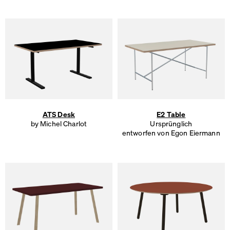
ATS Desk
E2 Table
by Michel Charlot
Ursprünglich
entworfen von Egon Eiermann