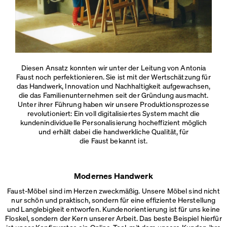
Diesen Ansatz konnten wir unter der Leitung von Antonia
Faust noch perfektionieren. Sie ist mit der Wertschätzung für
das Handwerk, Innovation und Nachhaltigkeit aufgewachsen,
die das Familienunternehmen seit der Gründung ausmacht.
Unter ihrer Führung haben wir unsere Produktionsprozesse
revolutioniert: Ein voll digitalisiertes System macht die
kundenindividuelle Personalisierung hocheffizient möglich
und erhält dabei die handwerkliche Qualität, für
die Faust bekannt ist.
Modernes Handwerk
Faust-Möbel sind im Herzen zweckmäßig. Unsere Möbel sind nicht
nur schön und praktisch, sondern für eine effiziente Herstellung
und Langlebigkeit entworfen. Kundenorientierung ist für uns keine
Floskel, sondern der Kern unserer Arbeit. Das beste Beispiel hierfür
ist unser Konfigurator, ein Online-Tool, mit dem unsere Kunden ihre