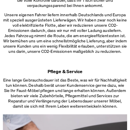
die volle Kontrolle darüber, dass Ihr Tisch sicher und
verpackungssparend bei Ihnen ankommt.
Unsere eigenen Fahrer liefern innerhalb Deutschlands und Europa
mit speziell ausgerüsteten Lieferwägen. Wir haben zwar noch keine
voll elektrifizierte Flotte, aber wir reduzieren unsere CO2-
Emissionen dadurch, dass wir nur mit voller Ladung ausliefern.
Jedes Fahrzeug nimmt die Route, die am energieeffizientesten ist.
Wir bemühen uns um eine schnellstmögliche Lieferung, aber indem
unsere Kunden uns ein wenig Flexibilität erlauben, unterstützen sie
uns darin, unsere CO2-Emissionen
maßgeblich zu reduzieren.
Pflege & Service
Eine lange Gebrauchsdauer ist das Beste, was wir für Nachhaltigkeit
tun können. Deshalb berät unser Kundenservice gerne dazu, wie
Sie Ihr Faust-Möbel pflegen und lange erhalten können. Außerdem
bieten wir viele Zubehörteile, Pflegemittel und Services zur
Reparatur und Verlängerung der Lebensdauer unserer Möbel,
damit sie sich mit Ihrem Leben
weiterentwickeln können.