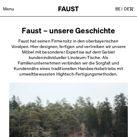
Menu
BE
|
DE
Wa
Faust – unsere Geschichte
Faust hat seinen Firmensitz in den oberbayerischen
Voralpen. Hier designen, fertigen und vertreiben wir unsere
Möbel mit besonderer Expertise auf dem Gebiet
kundenindividueller Linoleum-Tische. Als
Familienunternehmen verbinden wir die Sorgfalt und
Kundennähe eines traditionellen Handwerksbetriebs mit
umweltbewussten Hightech-Fertigungsmethoden.