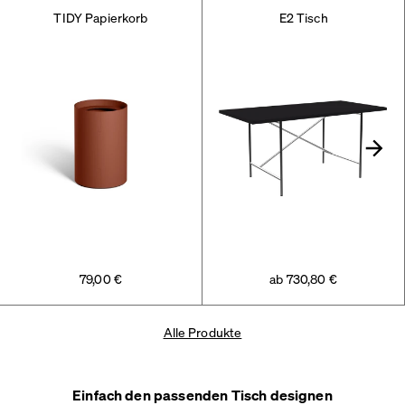
TIDY Papierkorb
E2 Tisch
Nex
79,00 €
ab 730,80 €
Alle Produkte
Einfach den passenden Tisch designen