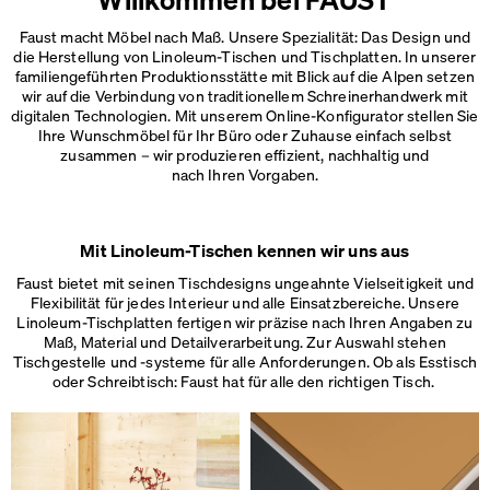
Faust macht Möbel nach Maß. Unsere Spezialität: Das Design und
die Herstellung von Linoleum-Tischen und Tischplatten. In unserer
familiengeführten Produktionsstätte mit Blick auf die Alpen setzen
wir auf die Verbindung von traditionellem Schreinerhandwerk mit
digitalen Technologien. Mit unserem Online-Konfigurator stellen Sie
Ihre Wunschmöbel für Ihr Büro oder Zuhause einfach selbst
zusammen – wir produzieren effizient, nachhaltig und
nach Ihren Vorgaben.
Mit Linoleum-Tischen kennen wir uns aus
Faust bietet mit seinen Tischdesigns ungeahnte Vielseitigkeit und
Flexibilität für jedes Interieur und alle Einsatzbereiche. Unsere
Linoleum-Tischplatten fertigen wir präzise nach Ihren Angaben zu
Maß, Material und Detailverarbeitung. Zur Auswahl stehen
Tischgestelle und -systeme für alle Anforderungen. Ob als Esstisch
oder Schreibtisch: Faust hat für alle
den richtigen Tisch.