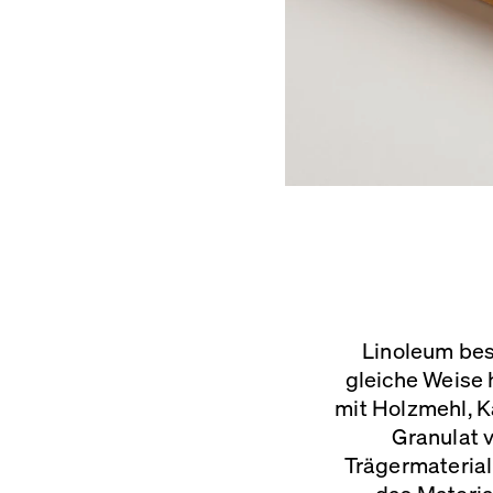
Linoleum best
gleiche Weise 
mit Holzmehl, K
Granulat v
Trägermaterial
das Materia