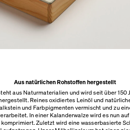
Aus natürlichen Rohstoffen hergestellt
eht aus Naturmaterialien und wird seit über 150 
hergestellt. Reines oxidiertes Leinöl und natürlic
alkstein und Farbpigmenten vermischt und zu ei
erarbeitet. In einer Kalanderwalze wird es nun auf
 komprimiert. Zuletzt wird eine wasserbasierte Sc
l aufgetragen. Unser Möbellinoleum hat einen ni