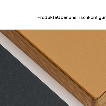
Produkte
Über uns
Tischkonfigur