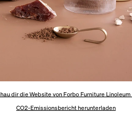
hau dir die Website von Forbo Furniture Linoleum
CO2-Emissionsbericht herunterladen