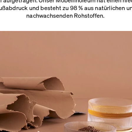
ußabdruck und besteht zu 98 % aus natürlichen u
nachwachsenden Rohstoffen.