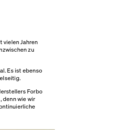
 vielen Jahren
inzwischen zu
l. Es ist ebenso
elseitig.
erstellers Forbo
 denn wie wir
ontinuierliche