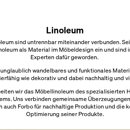
Linoleum
oleum sind untrennbar miteinander verbunden. Seit
inoleum als Material im Möbeldesign ein und sind 
Experten dafür geworden.
n unglaublich wandelbares und funktionales Materia
ierfähig wie dekorativ und dabei
nachhaltig und vi
beiten wir das Möbellinoleum des spezialisierten H
tems. Uns verbinden gemeinsame Überzeugungen,
h auch Forbo für nachhaltige Produktion und die k
Optimierung seiner Produkte.