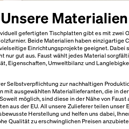
Unsere Materialien
viduell gefertigten Tischplatten gibt es mit zwei 
lzfurnier. Beide Materialien haben einzigartige 
 vielseitige Einrichtungsprojekte geeignet. Dabei
ht nur gut aus. Faust wählt jedes Material sorgfäl
tät, Eigenschaften, Umweltbilanz
und Langlebigkei
rer Selbstverpflichtung zur nachhaltigen Produkti
n mit ausgewählten Materiallieferanten, die in d
 Soweit möglich, sind diese in der Nähe von Faust
ten aus der EU. All unsere Zulieferer teilen unse
bewusste Herstellung und helfen uns dabei, Ihne
he Qualität zu erschwinglichen
Preisen anzubiet