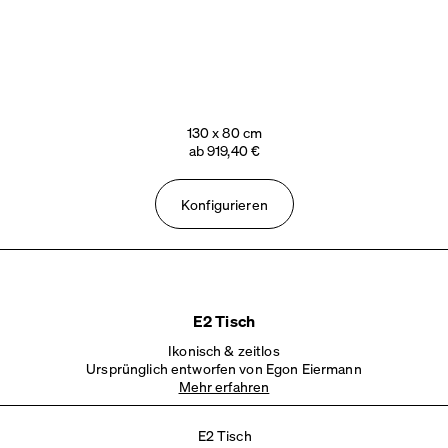
130 x 80 cm
ab 919,40 €
Konfigurieren
E2 Tisch
Ikonisch & zeitlos
Ursprünglich
entworfen von Egon Eiermann
Mehr erfahren
E2 Tisch