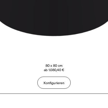
80 x 80 cm
ab 1.080,40 €
Konfigurieren