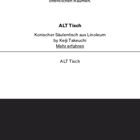
öffentlichen Räumen.
ALT Tisch
Konischer Säulentisch aus Linoleum
by Keiji Takeuchi
Mehr erfahren
ALT Tisch