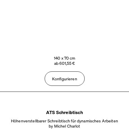
140 x 70 cm
ab 601,55 €
Konfigurieren
ATS Schreibtisch
Höhenverstellbarer Schreibtisch für dynamisches Arbeiten
by Michel Charlot