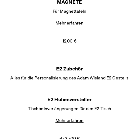
MAGNETE
Für Magnettafeln
Mehr erfahren
12,00 €
E2 Zubehör
Alles für die Personalisierung des Adam
Wieland E2 Gestells
E2 Höhenversteller
Tischbeinverlängerungen für den E2 Tisch
Mehr erfahren
ab 25,00 €