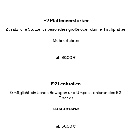
E2 Plattenverstärker
Zusätzliche Stütze für besonders große oder dünne Tischplatten
Mehr erfahren
ab 90,00 €
E2 Lenkrollen
Ermöglicht einfaches Bewegen und Umpositionieren des E2-
Tisches
Mehr erfahren
ab 50,00 €