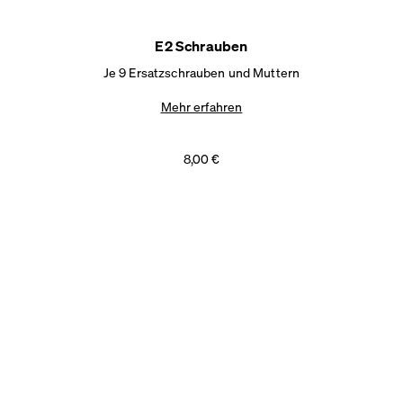
E2 Schrauben
Je 9 Ersatzschrauben und Muttern
Mehr erfahren
8,00 €