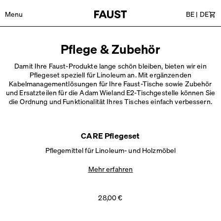
Menu
BE
|
DE
Wa
Pflege & Zubehör
Damit Ihre Faust-Produkte lange schön bleiben, bieten wir ein
Pflegeset speziell für Linoleum an. Mit ergänzenden
Kabelmanagementlösungen für Ihre Faust-Tische sowie Zubehör
und Ersatzteilen für die Adam Wieland E2-Tischgestelle können Sie
die Ordnung und Funktionalität Ihres Tisches
einfach verbessern.
CARE Pflegeset
Pflegemittel für Linoleum- und Holzmöbel
Mehr erfahren
28,00 €