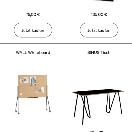
79,00 €
135,00 €
Jetzt kaufen
Jetzt kaufen
WALL Whiteboard
SINUS Tisch