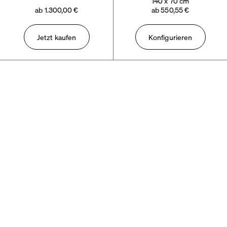
140 x 70 cm
ab 1.300,00 €
ab 550,55 €
Jetzt kaufen
Konfigurieren