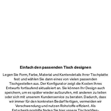
Einfach den passenden Tisch designen
Legen Sie Form, Farbe, Material und Kantendetails Ihrer Tischplatte
fest und wählen Sie dann eines von vielen passenden
Tischgestellen aus. Der Konfigurator zeigt die Kosten Ihres
Entwurfs fortlaufend aktualisiert an. Sie können Ihr Design auch
speichern, um es später wieder aufzurufen, mit anderen zu teilen
oder sich mit unserem Kundenservice zu beraten. Dadurch, dass
wir immer für den konkreten Bedarf fertigen, vermeiden wir
Verschwendung und nutzen Rohstoffe effizient. Als
Entscheidungshilfe finden Sie hier unsere
Tischgrößen-