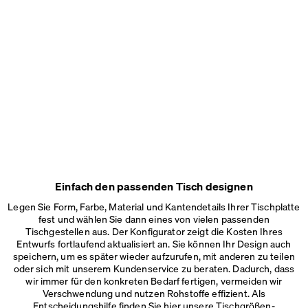
Einfach den passenden Tisch designen
Legen Sie Form, Farbe, Material und Kantendetails Ihrer Tischplatte
fest und wählen Sie dann eines von vielen passenden
Tischgestellen aus. Der Konfigurator zeigt die Kosten Ihres
Entwurfs fortlaufend aktualisiert an. Sie können Ihr Design auch
speichern, um es später wieder aufzurufen, mit anderen zu teilen
oder sich mit unserem Kundenservice zu beraten. Dadurch, dass
wir immer für den konkreten Bedarf fertigen, vermeiden wir
Verschwendung und nutzen Rohstoffe effizient. Als
Entscheidungshilfe finden Sie hier unsere
Tischgrößen-