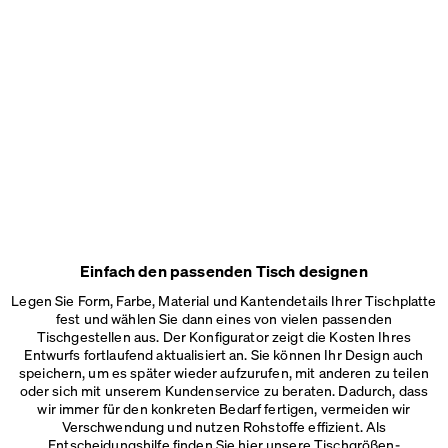
Einfach den passenden Tisch designen
Legen Sie Form, Farbe, Material und Kantendetails Ihrer Tischplatte
fest und wählen Sie dann eines von vielen passenden
Tischgestellen aus. Der Konfigurator zeigt die Kosten Ihres
Entwurfs fortlaufend aktualisiert an. Sie können Ihr Design auch
speichern, um es später wieder aufzurufen, mit anderen zu teilen
oder sich mit unserem Kundenservice zu beraten. Dadurch, dass
wir immer für den konkreten Bedarf fertigen, vermeiden wir
Verschwendung und nutzen Rohstoffe effizient. Als
Entscheidungshilfe finden Sie hier unsere
Tischgrößen-