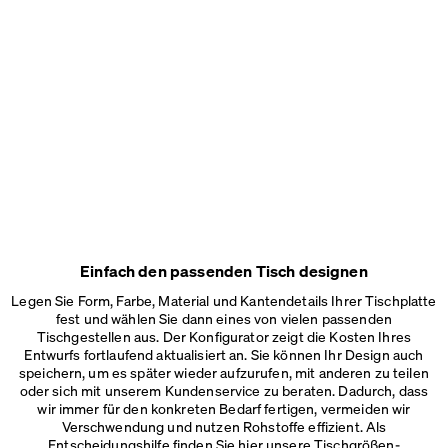
Einfach den passenden Tisch designen
Legen Sie Form, Farbe, Material und Kantendetails Ihrer Tischplatte
fest und wählen Sie dann eines von vielen passenden
Tischgestellen aus. Der Konfigurator zeigt die Kosten Ihres
Entwurfs fortlaufend aktualisiert an. Sie können Ihr Design auch
speichern, um es später wieder aufzurufen, mit anderen zu teilen
oder sich mit unserem Kundenservice zu beraten. Dadurch, dass
wir immer für den konkreten Bedarf fertigen, vermeiden wir
Verschwendung und nutzen Rohstoffe effizient. Als
Entscheidungshilfe finden Sie hier unsere
Tischgrößen-