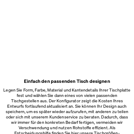
Einfach den passenden Tisch designen
Legen Sie Form, Farbe, Material und Kantendetails Ihrer Tischplatte
fest und wählen Sie dann eines von vielen passenden
Tischgestellen aus. Der Konfigurator zeigt die Kosten Ihres
Entwurfs fortlaufend aktualisiert an. Sie können Ihr Design auch
speichern, um es später wieder aufzurufen, mit anderen zu teilen
oder sich mit unserem Kundenservice zu beraten. Dadurch, dass
wir immer für den konkreten Bedarf fertigen, vermeiden wir
Verschwendung und nutzen Rohstoffe effizient. Als
Entscheidungshilfe finden Sie hier unsere
Tischgrößen-