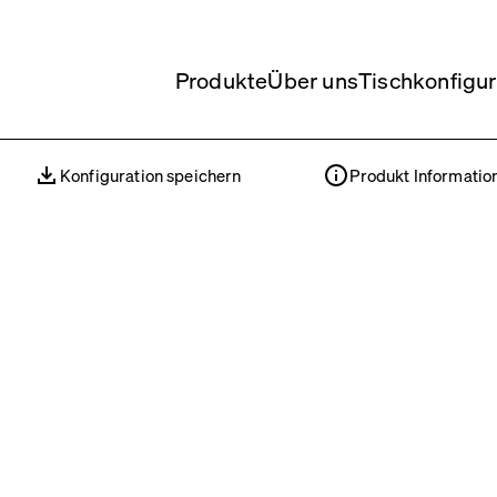
Produkte
Über uns
Tischkonfigur
Konfiguration speichern
Produkt Informatio
Konfiguration speichern