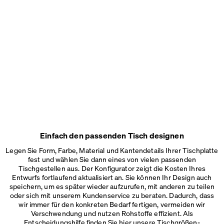
Einfach den passenden Tisch designen
Legen Sie Form, Farbe, Material und Kantendetails Ihrer Tischplatte
fest und wählen Sie dann eines von vielen passenden
Tischgestellen aus. Der Konfigurator zeigt die Kosten Ihres
Entwurfs fortlaufend aktualisiert an. Sie können Ihr Design auch
speichern, um es später wieder aufzurufen, mit anderen zu teilen
oder sich mit unserem Kundenservice zu beraten. Dadurch, dass
wir immer für den konkreten Bedarf fertigen, vermeiden wir
Verschwendung und nutzen Rohstoffe effizient. Als
Entscheidungshilfe finden Sie hier unsere
Tischgrößen-