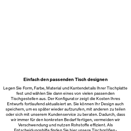
Einfach den passenden Tisch designen
Legen Sie Form, Farbe, Material und Kantendetails Ihrer Tischplatte
fest und wählen Sie dann eines von vielen passenden
Tischgestellen aus. Der Konfigurator zeigt die Kosten Ihres
Entwurfs fortlaufend aktualisiert an. Sie können Ihr Design auch
speichern, um es später wieder aufzurufen, mit anderen zu teilen
oder sich mit unserem Kundenservice zu beraten. Dadurch, dass
wir immer für den konkreten Bedarf fertigen, vermeiden wir
Verschwendung und nutzen Rohstoffe effizient. Als
Entscheidungshilfe finden Sie hier unsere
Tischgrößen-