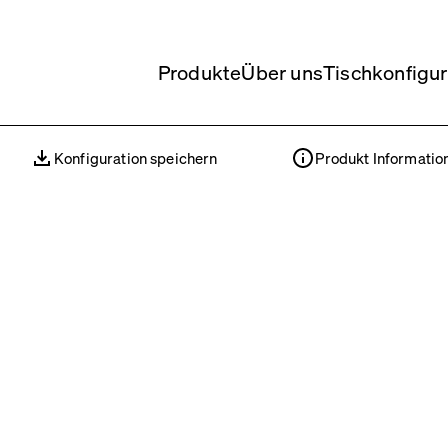
Produkte
Über uns
Tischkonfigur
Konfiguration speichern
Produkt Informatio
Konfiguration speichern