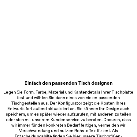
Einfach den passenden Tisch designen
Legen Sie Form, Farbe, Material und Kantendetails Ihrer Tischplatte
fest und wählen Sie dann eines von vielen passenden
Tischgestellen aus. Der Konfigurator zeigt die Kosten Ihres
Entwurfs fortlaufend aktualisiert an. Sie können Ihr Design auch
speichern, um es später wieder aufzurufen, mit anderen zu teilen
oder sich mit unserem Kundenservice zu beraten. Dadurch, dass
wir immer für den konkreten Bedarf fertigen, vermeiden wir
Verschwendung und nutzen Rohstoffe effizient. Als
Entscheidungshilfe finden Sie hier unsere
Tischgrößen-