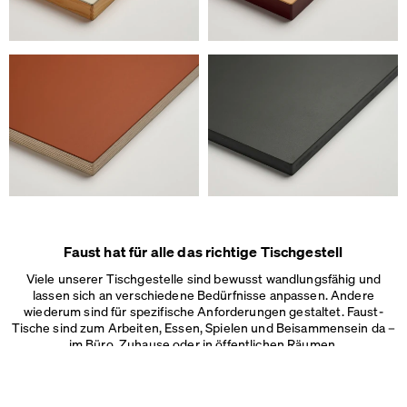
Faust hat für alle das richtige Tischgestell
Viele unserer Tischgestelle sind bewusst wandlungsfähig und
lassen sich an verschiedene Bedürfnisse anpassen. Andere
wiederum sind für spezifische Anforderungen gestaltet. Faust-
Tische sind zum Arbeiten, Essen, Spielen und Beisammensein da –
im Büro, Zuhause oder in
öffentlichen Räumen.
Wir verwenden Cookies
Auf unserer Webseite verwenden wir Cookies.
Einige sind notwendig, andere helfen uns, die Website und unseren S