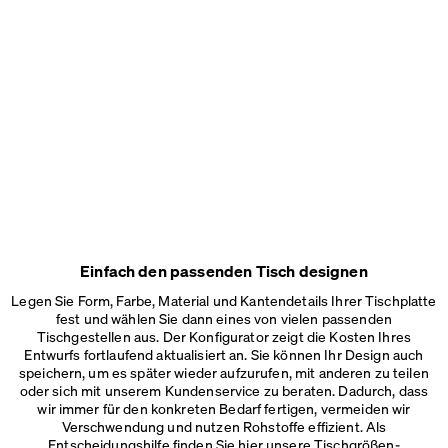
Einfach den passenden Tisch designen
Legen Sie Form, Farbe, Material und Kantendetails Ihrer Tischplatte
fest und wählen Sie dann eines von vielen passenden
Tischgestellen aus. Der Konfigurator zeigt die Kosten Ihres
Entwurfs fortlaufend aktualisiert an. Sie können Ihr Design auch
speichern, um es später wieder aufzurufen, mit anderen zu teilen
oder sich mit unserem Kundenservice zu beraten. Dadurch, dass
wir immer für den konkreten Bedarf fertigen, vermeiden wir
Verschwendung und nutzen Rohstoffe effizient. Als
Entscheidungshilfe finden Sie hier unsere
Tischgrößen-