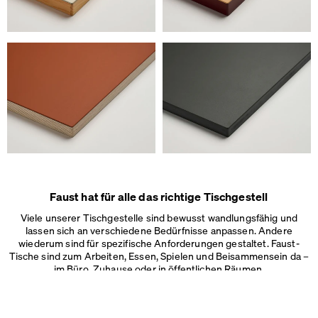
Faust hat für alle das richtige Tischgestell
Viele unserer Tischgestelle sind bewusst wandlungsfähig und
lassen sich an verschiedene Bedürfnisse anpassen. Andere
wiederum sind für spezifische Anforderungen gestaltet. Faust-
Tische sind zum Arbeiten, Essen, Spielen und Beisammensein da –
im Büro, Zuhause oder in
öffentlichen Räumen.
Wir verwenden Cookies
Auf unserer Webseite verwenden wir Cookies.
Einige sind notwendig, andere helfen uns, die Website und unseren S