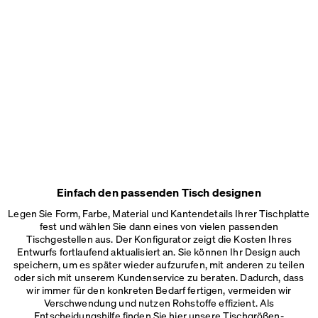
Einfach den passenden Tisch designen
Legen Sie Form, Farbe, Material und Kantendetails Ihrer Tischplatte
fest und wählen Sie dann eines von vielen passenden
Tischgestellen aus. Der Konfigurator zeigt die Kosten Ihres
Entwurfs fortlaufend aktualisiert an. Sie können Ihr Design auch
speichern, um es später wieder aufzurufen, mit anderen zu teilen
oder sich mit unserem Kundenservice zu beraten. Dadurch, dass
wir immer für den konkreten Bedarf fertigen, vermeiden wir
Verschwendung und nutzen Rohstoffe effizient. Als
Entscheidungshilfe finden Sie hier unsere
Tischgrößen-