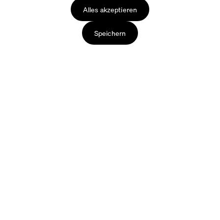
Alles akzeptieren
Speichern
Produkte
Über uns
Tische
Faust – unsere Geschichte
Tischplatten
Die Produktion
Tischgestelle
Verpackung & Lieferung
Sitzmöbel
Unsere Materialien
Accessoires
Designer
Pflege & Zubehör
Kontaktieren Sie uns
Überblick Kantendetails
+49 (0)8802 / 907 33 83
Montag – Donnerstag
Kabelmanagement-Lösungen
8:00 – 16:00 Uhr