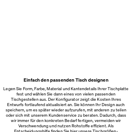
Einfach den passenden Tisch designen
Legen Sie Form, Farbe, Material und Kantendetails Ihrer Tischplatte
fest und wählen Sie dann eines von vielen passenden
Tischgestellen aus. Der Konfigurator zeigt die Kosten Ihres
Entwurfs fortlaufend aktualisiert an. Sie können Ihr Design auch
speichern, um es später wieder aufzurufen, mit anderen zu teilen
oder sich mit unserem Kundenservice zu beraten. Dadurch, dass
wir immer für den konkreten Bedarf fertigen, vermeiden wir
Verschwendung und nutzen Rohstoffe effizient. Als
Entscheidungshilfe finden Sie hier unsere
Tischgrößen-