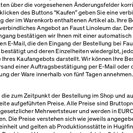
aten über die vorgesehenen Änderungsfelder korri
licken des Buttons “Kaufen” geben Sie eine verb
g der im Warenkorb enthaltenen Artikel ab. Ihre B
n verbindliches Angebot an Faust Linoleum dar. De
ngang bestätigen wir Ihnen mit einer automatisch
en E-Mail, die den Eingang der Bestellung bei Fau
bestätigt und deren Einzelheiten wiedergibt, jed
Ihres Kaufangebots darstellt. Wir können Ihre Be
rsand einer Auftragsbestätigung per E-Mail oder 
rung der Ware innerhalb von fünf Tagen annehmen.
 die zum Zeitpunkt der Bestellung im Shop und au
ite aufgeführten Preise. Alle Preise sind Bruttopr
e gesetzlicher Mehrwertsteuer und werden in
EUR
n. Die Preise verstehen sich wie jeweils angegeb
inheit und gelten ab Produktionsstätte in Huglfi