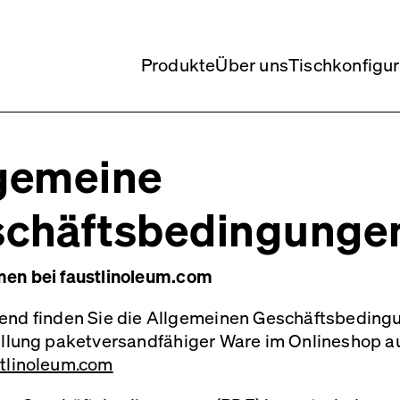
Produkte
Über uns
Tischkonfigur
gemeine
chäftsbedingunge
en bei faustlinoleum.com
end finden Sie die Allgemeinen Geschäftsbedingu
ellung paketversandfähiger Ware im Onlineshop a
tlinoleum.com