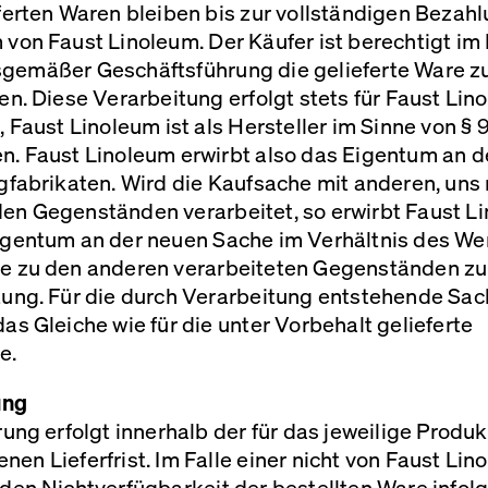
ferten Waren bleiben bis zur vollständigen Bezah
 von Faust Linoleum. Der Käufer ist berechtigt i
gemäßer Geschäftsführung die gelieferte Ware z
en. Diese Verarbeitung erfolgt stets für Faust Lin
, Faust Linoleum ist als Hersteller im Sinne von §
n. Faust Linoleum erwirbt also das Eigentum an d
gfabrikaten. Wird die Kaufsache mit anderen, uns 
en Gegenständen verarbeitet, so erwirbt Faust L
igentum an der neuen Sache im Verhältnis des We
e zu den anderen verarbeiteten Gegenständen zur
ung. Für die durch Verarbeitung entstehende Sach
as Gleiche wie für die unter Vorbehalt gelieferte
e.
ung
rung erfolgt innerhalb der für das jeweilige Produk
en Lieferfrist. Im Falle einer nicht von Faust Lin
den Nichtverfügbarkeit der bestellten Ware infol