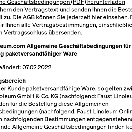
ne Geschäftsbedingungen (
PDF
) herunterladen
hern den Vertragstext und senden Ihnen die Best
l zu. Die
AGB
können Sie jederzeit hier einsehen. 
r Ihnen alle Vertragsbestimmungen, einschließlic
ch Vertragsschluss übersenden.
oleum.com Allgemeine Geschäftsbedingungen für 
ng paketversandfähiger Ware
eändert: 07.02.2022
ngsbereich
 der Kunde paketversandfähige Ware, so gelten zw
noleum GmbH & Co. KG (nachfolgend: Faust Linole
en für die Bestellung diese Allgemeinen
sbedingungen (nachfolgend: Faust Linoleum Onli
en nachfolgenden Bestimmungen entgegenstehen
nde Allgemeine Geschäftsbedingungen finden ke